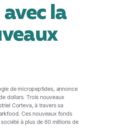
 avec la
ouveaux
ogie de micropeptides, annonce
 de dollars. Trois nouveaux
triel Corteva, à travers sa
Sparkfood. Ces nouveaux fonds
a société à plus de 60 millions de