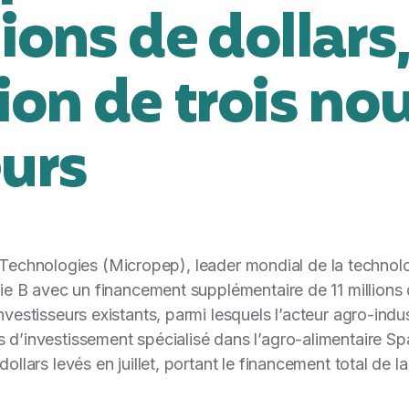
ions de dollars,
tion de trois n
eurs
chnologies (Micropep), leader mondial de la technol
érie B avec un financement supplémentaire de 11 millions
nvestisseurs existants, parmi lesquels l’acteur agro-indus
s d’investissement spécialisé dans l’agro-alimentaire 
dollars levés en juillet, portant le financement total de l