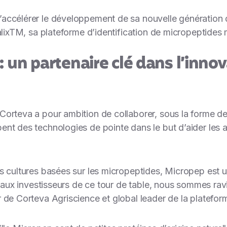
accélérer le développement de sa nouvelle génération d
alixTM, sa plateforme d’identification de micropeptides 
: un partenaire clé dans l’innov
orteva a pour ambition de collaborer, sous la forme de 
nt des technologies de pointe dans le but d’aider les a
 cultures basées sur les micropeptides, Micropep est un 
ipaux investisseurs de ce tour de table, nous sommes ravi
 de Corteva Agriscience et global leader de la platefor