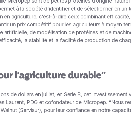
lle Micropep sont de petites protéines d’origine naturel
rmet à la société d’identifier et de sélectionner en un 
 en agriculture, c’est-à-dire ceux combinant efficacité, 
tir un prix compétitif pour les agriculteurs à moyen terme
 artificielle, de modélisation de protéines et de machi
fficacité, la stabilité et la facilité de production de ch
ur l’agriculture durable”
ons de dollars en juillet, en Série B, cet investissement
as Laurent, PDG et cofondateur de Micropep. “
Nous re
 Walnut (Servisur), pour leur confiance en notre capacit