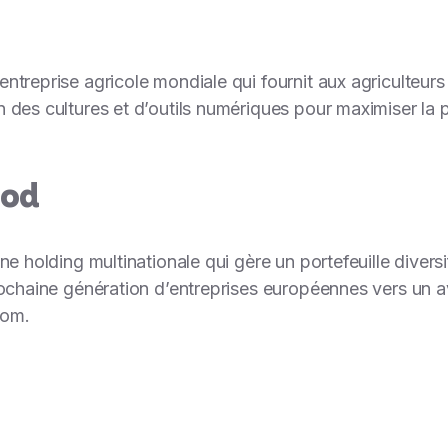
ntreprise agricole mondiale qui fournit aux agriculteurs
 des cultures et d’outils numériques pour maximiser la p
ood
e holding multinationale qui gère un portefeuille diversif
rochaine génération d’entreprises européennes vers un av
com
.