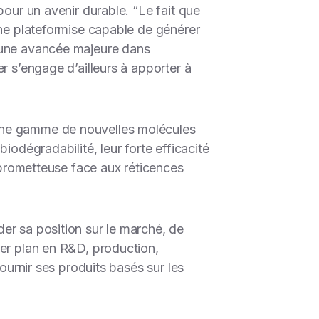
pour un avenir durable. “
Le fait que
oche plateformise capable de générer
e une avancée majeure dans
r s’engage d’ailleurs à apporter à
 une gamme de nouvelles molécules
iodégradabilité, leur forte efficacité
n prometteuse face aux réticences
er sa position sur le marché, de
ier plan en R&D, production,
ournir ses produits basés sur les