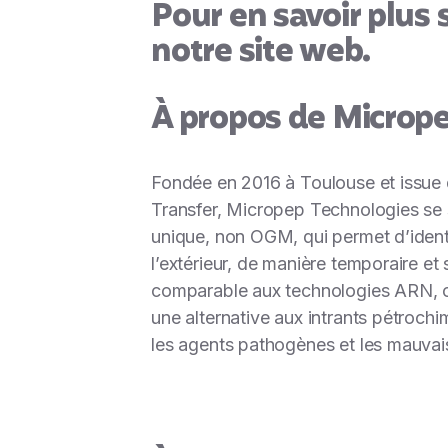
Pour en savoir plus 
notre site
web
.
À propos de Microp
Fondée en 2016 à Toulouse et issue
Transfer, Micropep Technologies se s
unique, non OGM, qui permet d’identi
l’extérieur, de manière temporaire et
comparable aux technologies ARN, ces
une alternative aux intrants pétrochi
les agents pathogènes et les mauvais