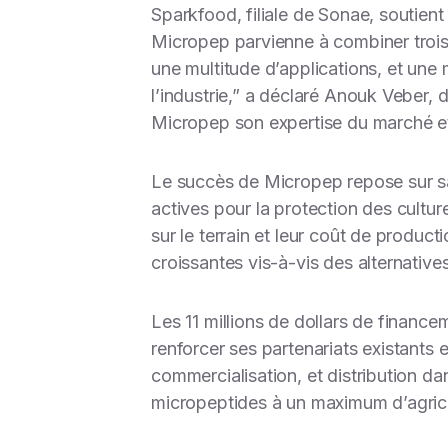
Sparkfood, filiale de Sonae, soutient
Micropep parvienne à combiner
troi
une multitude d’applications, et un
l’industrie
,” a déclaré Anouk Veber, d
Micropep son expertise du marché et
Le succès de Micropep repose sur s
actives pour la protection des cultur
sur le terrain et leur coût de produc
croissantes vis-à-vis des alternatives
Les 11 millions de dollars de financ
renforcer ses partenariats existants
commercialisation, et distribution da
micropeptides à un maximum d’agricu