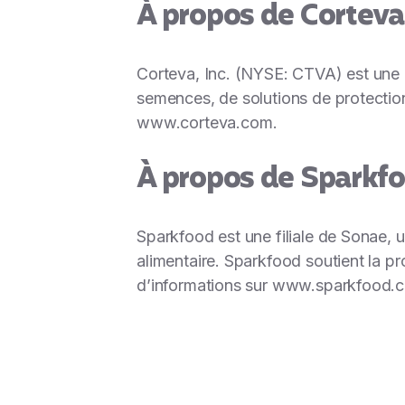
À propos de Corteva
Corteva, Inc. (NYSE: CTVA) est une e
semences, de solutions de protection
www.corteva.com
.
À propos de Sparkf
Sparkfood est une filiale de Sonae, un
alimentaire. Sparkfood soutient la p
d’informations sur
www.sparkfood.