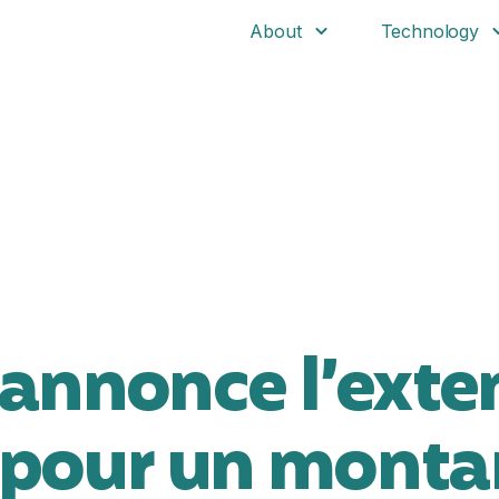
About
Technology
annonce l’exte
B pour un monta