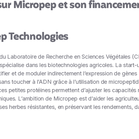
sur Micropep et son financement
ep Technologies
 du Laboratoire de Recherche en Sciences Végétales (
pécialise dans les biotechnologies agricoles. La start-
fier et de moduler indirectement l’expression de gènes d
 sans toucher à l’ADN grâce à l’utilisation de micropepti
 petites protéines permettent d’ajuster les capacités n
miques. L’ambition de Micropep est d’aider les agriculteu
es herbes résistantes, en préservant les rendements, d