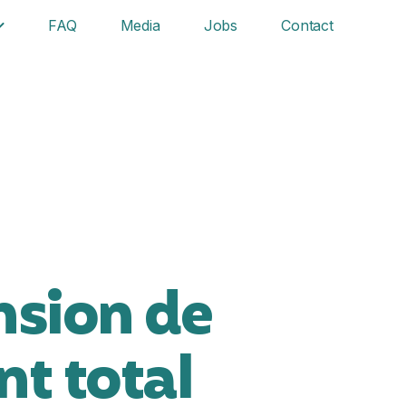
FAQ
Media
Jobs
Contact
nsion de
nt total