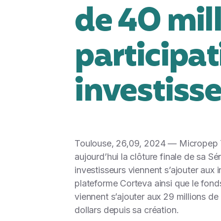
de 40 mill
participa
investiss
Toulouse, 26,09, 2024
— Micropep Te
aujourd’hui la clôture finale de sa S
investisseurs viennent s’ajouter aux i
plateforme Corteva ainsi que le fond
viennent s’ajouter aux 29 millions de 
dollars depuis sa création.